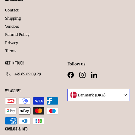
Contact
Shipping
Vendors
Refund Policy
Privacy
Terms
GET IN TOUCH
Follow us
+45 69 89 09 29
Facebook
Instagram
LinkedIn
WE ACCEPT
Language
Danmark (DKK)
Currency
CONTACT & INFO