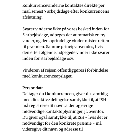
Konkurrencevinderne kontaktes direkte per
mail senest 7 arbejdsdage efter konkurrencens
afslutning.
Svarer vinderne ikke på vores besked inden for
5 arbejdsdage, udpeges der automatisk en ny
vinder, og den oprindelige vinder mister retten
til præmien. Samme princip anvendes, hvis
den efterfølgende, udpegede vinder ikke svarer
inden for 3 arbejdsdage osv.
Vinderen af rejsen offentliggøres i forbindelse
med konkurrenceopslaget.
Persondata
Deltager du i konkurrencen, giver du samtidig
med din aktive deltagelse samtykke til, at ISH
må registrere dit navn, alder og øvrige
nødvendige kontaktoplysninger, jf. ovenfor.
Du giver også samtykke til, at ISH - hvis det er
nødvendigt for den konkrete præmie - må
videregive dit navn og adresse til