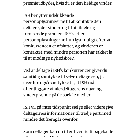
præmieudbyder, hvis du er den heldige vinder.
ISH benytter udelukkende
personoplysningerne til at kontakte den
deltager, der vinder, og til at tildele og
fremsende præmien. ISH sletter
personoplysningerne hurtigst muligt efter, at
konkurrencen er afsluttet, og vinderen er
kontaktet, med mindre personen har takket ja
til at modtage nyhedsbrev..
Ved at deltage i ISH’s konkurrencer giver du
samtidig samtykke til selve deltagelsen, jf.
ovenfor, også samtykke til, at ISH må
offentliggøre vinderdeltagerens navn og
vinderpræmie på de sociale medier.
ISH vil på intet tidspunkt sælge eller videregive
deltagernes informationer til tredje part, med
mindre det fremgår ovenfor.
Som deltager kan du til enhver tid tilbagekalde