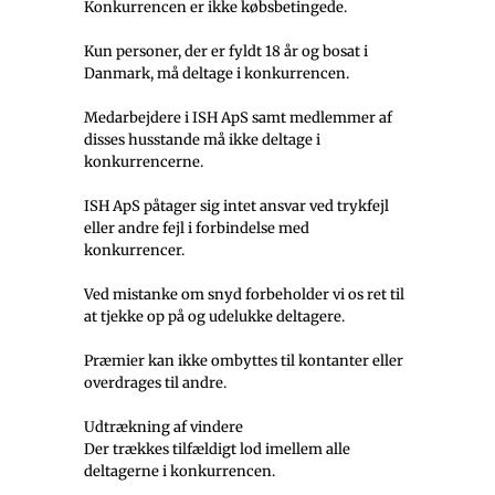
Konkurrencen er ikke købsbetingede.
Kun personer, der er fyldt 18 år og bosat i
Danmark, må deltage i konkurrencen.
Medarbejdere i ISH ApS samt medlemmer af
disses husstande må ikke deltage i
konkurrencerne.
ISH ApS påtager sig intet ansvar ved trykfejl
eller andre fejl i forbindelse med
konkurrencer.
Ved mistanke om snyd forbeholder vi os ret til
at tjekke op på og udelukke deltagere.
Præmier kan ikke ombyttes til kontanter eller
overdrages til andre.
Udtrækning af vindere
Der trækkes tilfældigt lod imellem alle
deltagerne i konkurrencen.