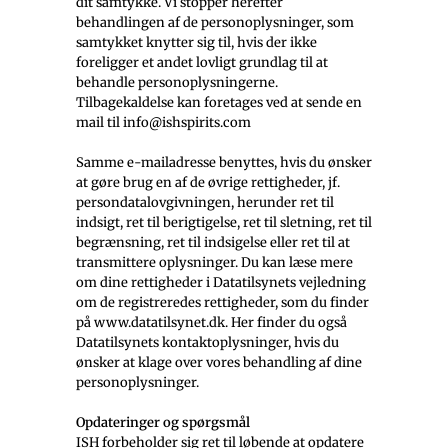
dit samtykke. Vi stopper herefter
behandlingen af de personoplysninger, som
samtykket knytter sig til, hvis der ikke
foreligger et andet lovligt grundlag til at
behandle personoplysningerne.
Tilbagekaldelse kan foretages ved at sende en
mail til info@ishspirits.com
Samme e-mailadresse benyttes, hvis du ønsker
at gøre brug en af de øvrige rettigheder, jf.
persondatalovgivningen, herunder ret til
indsigt, ret til berigtigelse, ret til sletning, ret til
begrænsning, ret til indsigelse eller ret til at
transmittere oplysninger. Du kan læse mere
om dine rettigheder i Datatilsynets vejledning
om de registreredes rettigheder, som du finder
på www.datatilsynet.dk. Her finder du også
Datatilsynets kontaktoplysninger, hvis du
ønsker at klage over vores behandling af dine
personoplysninger.
Opdateringer og spørgsmål
ISH forbeholder sig ret til løbende at opdatere