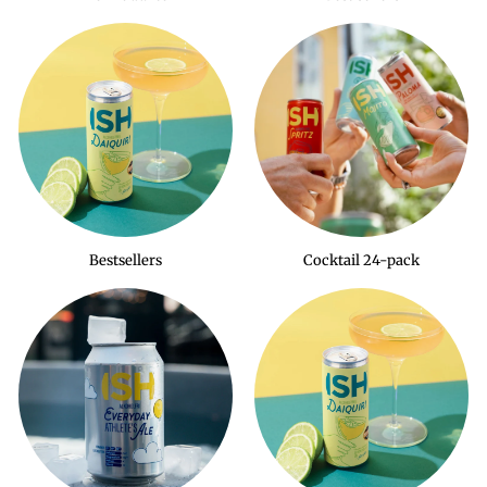
Bestsellers
Cocktail 24-pack